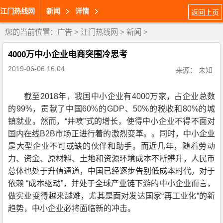
江门热线网
新闻
详情
返回上页
您的当前位置：
广告
>
江门热线网
>
新闻
>
4000万中小企业电商突围冷思考
2019-06-06 16:04
来源： 未知
截至2018年，我国中小企业有4000万家，占企业总数
的99%，贡献了中国60%的GDP、50%的税收和80%的城
镇就业。然而，“井喷”式的增长，使得中小企业不得不面对
国内在线B2B市场正进行着的激烈变革。。同时，中小企业
是大型企业不可或缺的伙伴和助手。而近几年，随着劳动
力、资金、原材料、土地和资源环境成本不断攀升，人民币
总体也处于升值通道，中国已经逐步告别低成本时代。对于
依赖 “成本驱动”，并处于全球产业链下游的中小企业而言，
做实业变得越来越难，尤其是面对发达国家“再工业化”的新
趋势，中小企业必将面临新的冲击。