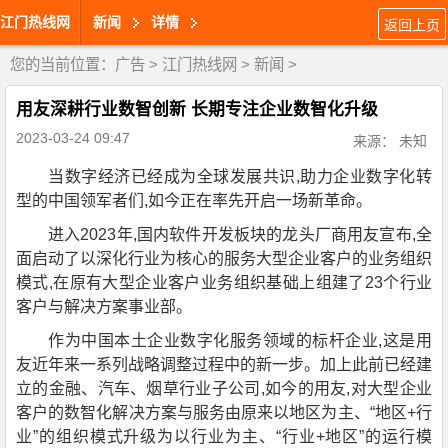
江门热线网
新闻
详情
返回上页
您的当前位置：
广告
>
江门热线网
>
新闻
>
用友深耕行业数智创新 长期专注企业数智化升级
2023-03-24 09:47
来源： 未知
当数字经济已经成为全球发展共识,助力企业数字化转
型的中国领军者们,如今正在率先开启一场新革命。
进入2023年,国内软件开发板块的龙头厂商用友宣布,全
面启动了以深化行业为核心的服务大型企业客户的业务组织
模式,在原有大型企业客户业务组织基础上组建了23个行业
客户与解决方案事业部。
作为中国本土企业数字化服务领域的标杆企业,这是用
友近年来一系列战略调整过程中的新一步。加上此前已经建
立的金融、汽车、烟草行业子公司,如今的用友,对大型企业
客户的数智化解决方案与服务由原来以地区为主、“地区+行
业”的组织模式升级为以行业为主、“行业+地区”的运行模