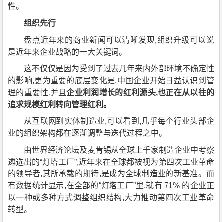
性。
组织先行
盘点近年来的商业新闻可以清晰发现,组织升级可以说
是近年来企业战略的一大关键词。
这不仅仅是因为受到了过去几年来内外部环境不确定性
的影响,更为重要的底层变化是,中国企业开始日益认识到管
理的重要性,并且
企业利润增长的红利源头,也正在从以往的
追求规模红利转向管理红利。
从互联网到实体制造业,可以看到,几乎每个行业头部企
业的组织架构都在逐渐调整与迭代过程之中。
由世界经济论坛及麦肯锡从全球上千家制造企业中考察
遴选出的“灯塔工厂”,近年来在全球都被视为第四次工业革命
的领导者,其所承载的期待,是成为全球制造业的新基准。而
有数据统计显示,在全部的“灯塔工厂”里,就有 71% 的企业正
以一种或多种方式调整组织结构,大力推动第四次工业革命
转型。