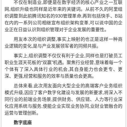
不仅在制造业,即便是在数字经济的核心产业之一互联
网,组织升级也同样是近年来的关键词。从前不久的阿里组
织调整到此前腾讯知名的930管理革命,再到包括快手、B站
在内的一系列公司相继宣布组织架构变革,可以说中国的企
业正在日益认识到组织管理对于企业发展的重要性。
用友本次的组织调整,事实上映射的也正是这样一种商
业逻辑的变化,是与产业发展领军者的同频共振。
事实上,组织调整不仅仅有利于企业,同样也是打破员工
职业生涯天花板的“双赢”机遇。聚焦行业经营,意味着每一个
个体有了深入具体行业的机会,其自身能力也会更专、更
深、更强,经营和服务的效率与质量也会更高。
总体来看,此次用友面向大型企业的高端客户业务组织
模式升级,因应了客户数字化建设与发展的新要求,将深入不
同行业的前端业务场景,提供财务、供应链、人力等行业深
化应用系统与服务,使能企业实现业务协同,业财业管融合的
运营与管理创新。
数字底座