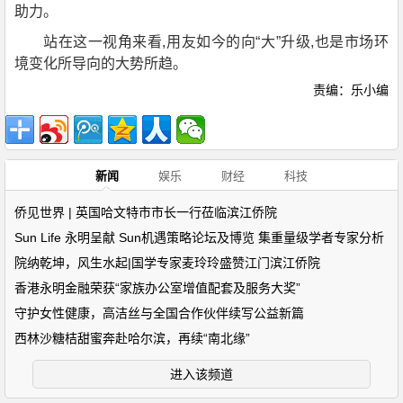
助力。
站在这一视角来看,用友如今的向“大”升级,也是市场环
境变化所导向的大势所趋。
责编：乐小编
新闻
娱乐
财经
科技
侨见世界 | 英国哈文特市市长一行莅临滨江侨院
Sun Life 永明呈献 Sun机遇策略论坛及博览 集重量级学者专家分析
院纳乾坤，风生水起|国学专家麦玲玲盛赞江门滨江侨院
香港永明金融荣获“家族办公室增值配套及服务大奖”
守护女性健康，高洁丝与全国合作伙伴续写公益新篇
西林沙糖桔甜蜜奔赴哈尔滨，再续“南北缘”
进入该频道