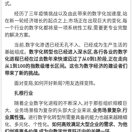
式。
经历了三年疫情挑战以及由此带来的数字化加速度,站
在新一轮经济增长的起点之上,市场正在出现巨大的变化,每
一个行业的数字化都将是一项系统性工程,需要更专业完整
的解决方案。
当前,数字化渗透已经无孔不入、已经成为生产生活的
基础组成。
数字化转型也已经进入深水区,各行各业的数字
化进程已经在过去数年来快速迈过了从0到1阶段,正在走向
从1到100的指数级增长区间。这也为数字经济的建设者们
带来了新的挑战。
面对变局,如何开好新局?用友选择变阵。
扎根行业
随着企业数字化进程的不断深入,对于那些组织规模巨
大、业务场景极为复杂的头部大企业来说,
业务场景复杂,行
业属性强。
进行数字化转型所需要具备的能力也越来越精细
化、多元化、个性化。
如何高效满足大型企业的需求、为他
们创造更多价值,成为向数字世界跃迁中的关键一环。