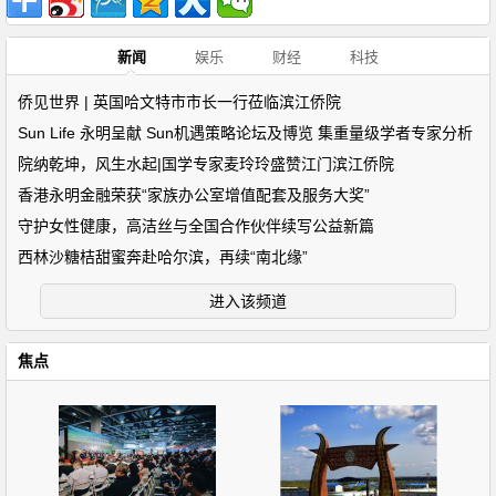
新闻
娱乐
财经
科技
侨见世界 | 英国哈文特市市长一行莅临滨江侨院
Sun Life 永明呈献 Sun机遇策略论坛及博览 集重量级学者专家分析
院纳乾坤，风生水起|国学专家麦玲玲盛赞江门滨江侨院
香港永明金融荣获“家族办公室增值配套及服务大奖”
守护女性健康，高洁丝与全国合作伙伴续写公益新篇
西林沙糖桔甜蜜奔赴哈尔滨，再续“南北缘”
进入该频道
焦点