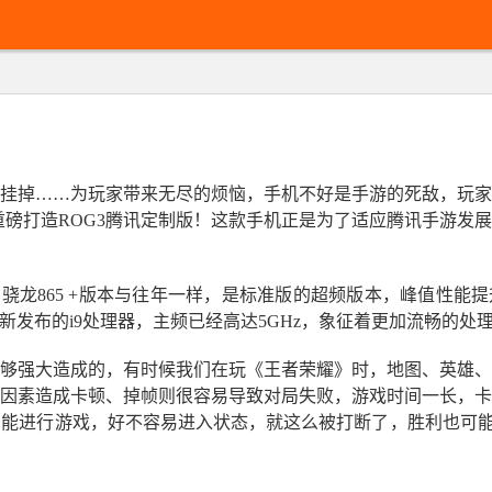
挂掉……为玩家带来无尽的烦恼，手机不好是手游的死敌，玩家
手重磅打造ROG3腾讯定制版！这款手机正是为了适应腾讯手游发
，骁龙865 +版本与往年一样，是标准版的超频版本，峰值性能提
最新发布的i9处理器，主频已经高达5GHz，象征着更加流畅的处理。
够强大造成的，有时候我们在玩《王者荣耀》时，地图、英雄、
因素造成卡顿、掉帧则很容易导致对局失败，游戏时间一长，卡
能进行游戏，好不容易进入状态，就这么被打断了，胜利也可能因此