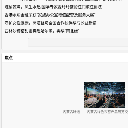
院纳乾坤，风生水起|国学专家麦玲玲盛赞江门滨江侨院
香港永明金融荣获“家族办公室增值配套及服务大奖”
守护女性健康，高洁丝与全国合作伙伴续写公益新篇
西林沙糖桔甜蜜奔赴哈尔滨，再续“南北缘”
焦点
内蒙古味道——内蒙古绿色农畜产品展览交