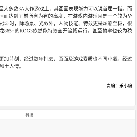
甚至大多数3A大作游戏上，其画面表现能力可以说首屈一指。而
戏画面达到了前所有为有的高度，在游戏内游乐园是一个较为华
P战斗时，除场景、光效外，人物技能、特效更是炫酷至极，很
65+的ROG3依然能特效全开流畅运行，甚至帧率也较为稳
更加苛刻，经过数年打磨，画面及游戏素质也不同小觑，经过
的风土人情。
责编：乐小编
科技