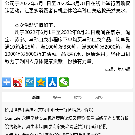
公司于2022年6月1日至2022年8月31日在线上举行团购促
销活动，让更多消费者有机会体验乌孙山泉这款天然泉水。
本次活动详情如下：
凡于2022年6月1日至2022年8月31日期间在京东、淘
宝、苏宁、乌孙山泉小程序下单购买乌孙山泉产品，均享受
满10箱发25箱，满100箱发330箱，满500箱发2000箱，满
1000箱发5000箱的活动。品质好水，健康源泉，乌孙山泉
致力于为国人身体健康贡献一份独有力量。
责编：乐小编
新闻
娱乐
财经
科技
侨见世界 | 英国哈文特市市长一行莅临滨江侨院
Sun Life 永明呈献 Sun机遇策略论坛及博览 集重量级学者专家分析
院纳乾坤，风生水起|国学专家麦玲玲盛赞江门滨江侨院